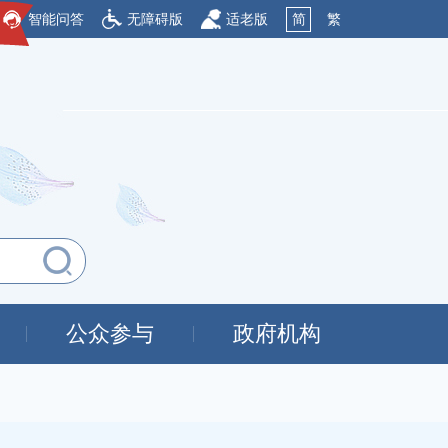
智能问答
无障碍版
适老版
简
繁
公众参与
政府机构