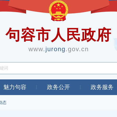
句容市人民政府
www.
jurong
.gov.cn
魅力句容
政务公开
政务服务
动态