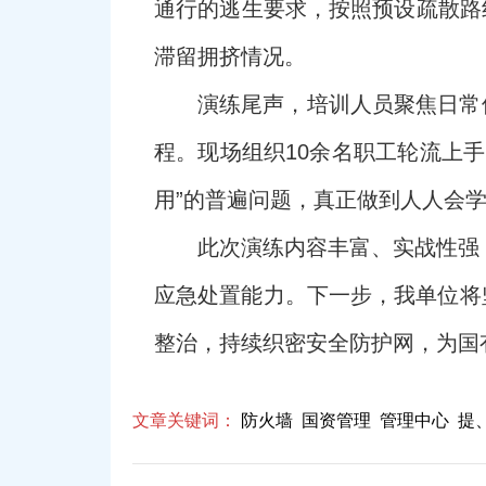
通行的逃生要求，按照预设疏散路
滞留拥挤情况。
演练尾声，培训人员聚焦日常
程。现场组织10余名职工轮流上
用”的普遍问题，真正做到人人会
此次演练内容丰富、实战性强
应急处置能力。下一步，我单位将
整治，持续织密安全防护网，为国
文章关键词：
防火墙
国资管理
管理中心
提