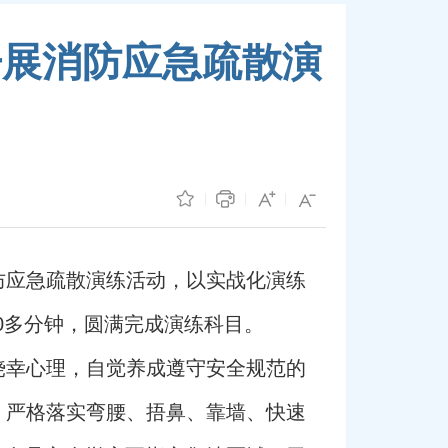
开展消防应急疏散演
防应急疏散演练活动，以实战化演练
40多分钟，圆满完成演练科目。
侥幸心理，自觉养成遵守安全规范的
，严格落实弯腰、捂鼻、靠墙、快速