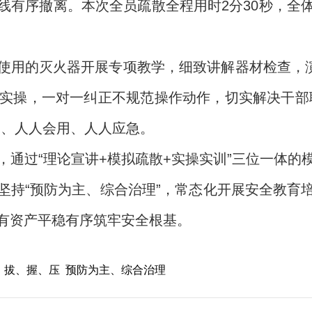
线有序撤离。本次全员疏散全程用时2分30秒，全
使用的灭火器开展专项教学，细致讲解器材检查，演
手实操，一对一纠正不规范操作动作，切实解决干部
学、人人会用、人人应急。
，通过“理论宣讲+模拟疏散+实操实训”三位一体的
坚持“预防为主、综合治理”，常态化开展安全教育
有资产平稳有序筑牢安全根基。
、拔、握、压
预防为主、综合治理