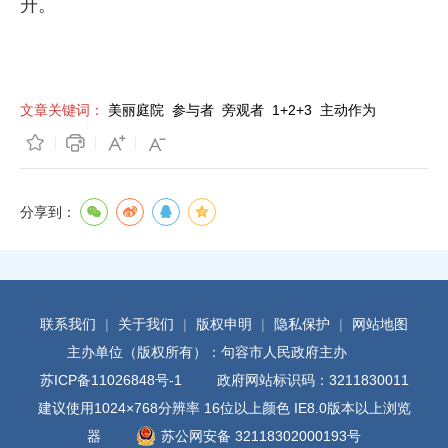
升。
文章关键词：
美丽庭院
参与者
旁观者
1+2+3
主动作为
分享到：
联系我们
|
关于我们
|
版权申明
|
隐私保护
|
网站地图
主办单位（版权所有）：句容市人民政府主办
苏ICP备11026848号-1
政府网站标识码：3211830011
建议使用1024×768分辨率 16位以上颜色 IE8.0版本以上浏览
器
苏公网安备 32118302000193号