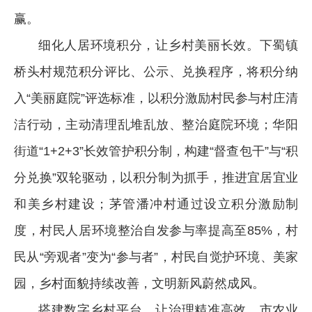
赢。
细化人居环境积分，让乡村美丽长效。下蜀镇
桥头村规范积分评比、公示、兑换程序，将积分纳
入“美丽庭院”评选标准，以积分激励村民参与村庄清
洁行动，主动清理乱堆乱放、整治庭院环境；华阳
街道“1+2+3”长效管护积分制，构建“督查包干”与“积
分兑换”双轮驱动，以积分制为抓手，推进宜居宜业
和美乡村建设；茅管潘冲村通过设立积分激励制
度，村民人居环境整治自发参与率提高至85%，村
民从“旁观者”变为“参与者”，村民自觉护环境、美家
园，乡村面貌持续改善，文明新风蔚然成风。
搭建数字乡村平台，让治理精准高效。市农业