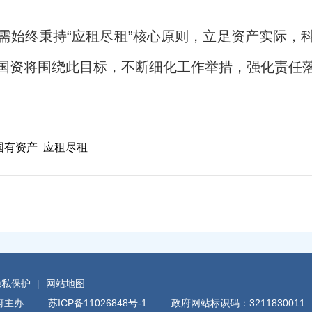
需始终秉持“应租尽租”核心原则，立足资产实际，
国资将围绕此目标，不断细化工作举措，强化责任
国有资产
应租尽租
隐私保护
|
网站地图
民政府主办
苏ICP备11026848号-1
政府网站标识码：3211830011