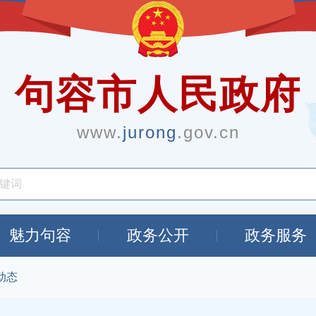
句容市人民政府
www.
jurong
.gov.cn
魅力句容
政务公开
政务服务
动态