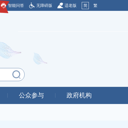
智能问答
无障碍版
适老版
简
繁
公众参与
政府机构