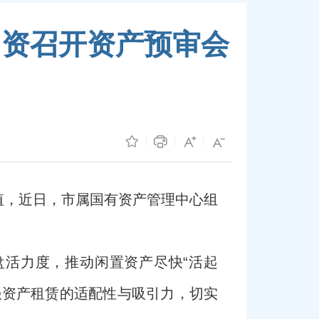
国资召开资产预审会
值，近日，市属国有资产管理中心组
盘活力度，推动闲置资产尽快“活起
强资产租赁的适配性与吸引力，切实