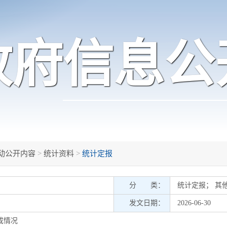
政府信息公
动公开内容
>
统计资料
>
统计定报
分 类：
统计定报
；
其
发文日期：
2026-06-30
完成情况