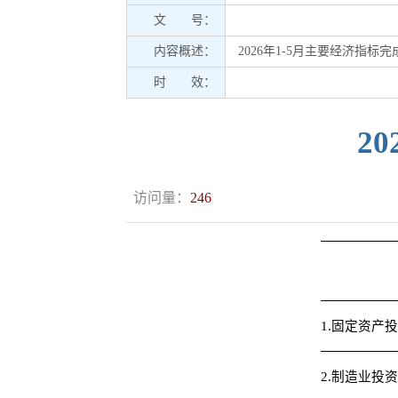
文 号：
内容概述：
2026年1-5月主要经济指标
时 效：
2
访问量：
246
1.固定资产
2.制造业投资