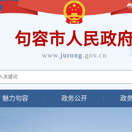
句容市人民政
www.
jurong
.gov.cn
魅力句容
政务公开
政