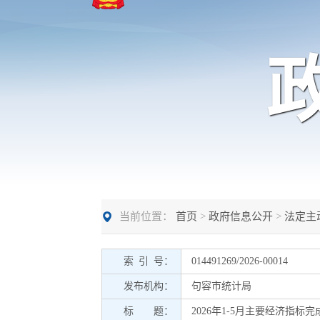
当前位置：
首页
>
政府信息公开
>
法定主
索 引 号：
014491269/2026-00014
发布机构：
句容市统计局
标 题：
2026年1-5月主要经济指标