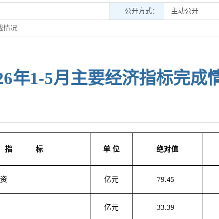
公开方式：
主动公开
完成情况
026年1-5月主要经济指标完成
指 标
单 位
绝对值
投资
亿元
79.45
亿元
33.39